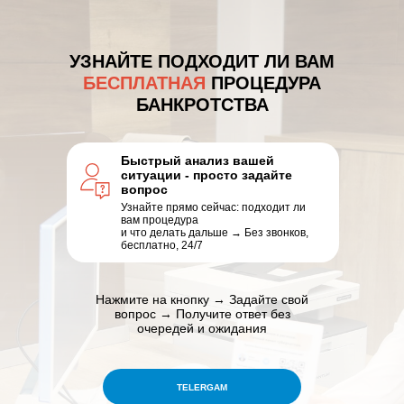
УЗНАЙТЕ ПОДХОДИТ ЛИ ВАМ
БЕСПЛАТНАЯ
ПРОЦЕДУРА
БАНКРОТСТВА
Быстрый анализ вашей
ситуации - просто задайте
вопрос
Узнайте прямо сейчас: подходит ли
вам процедура
и что делать дальше → Без звонков,
бесплатно, 24/7
Нажмите на кнопку → Задайте свой
вопрос → Получите ответ без
очередей и ожидания
TELERGAM