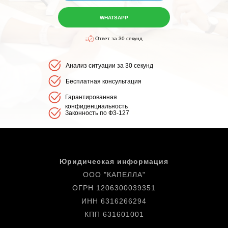
WHATSAPP
Ответ за 30 секунд
Анализ ситуации за 30 секунд
Бесплатная консультация
Гарантированная
конфиденциальность
Законность по Ф3-127
Юридическая информация
ООО "КАПЕЛЛА"
ОГРН 1206300039351
ИНН 6316266294
КПП 631601001